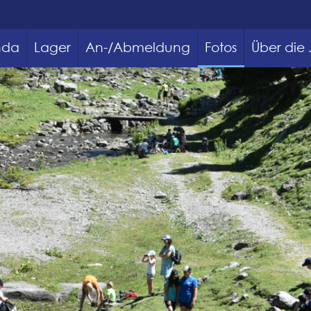
nda
Lager
An-/Abmeldung
Fotos
Über die 