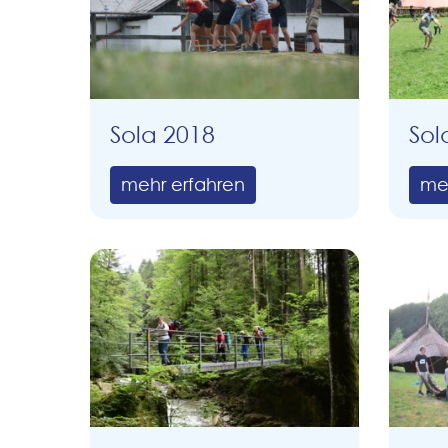
Sola 2018
Sol
mehr erfahren
me