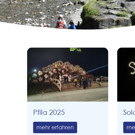
Pfila 2025
Sol
mehr erfahren
me