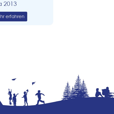
a 2013
hr erfahren