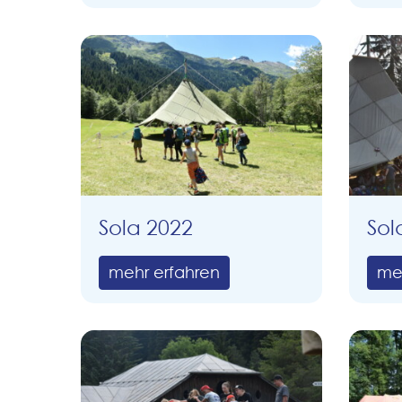
Sola 2022
Sol
mehr erfahren
me