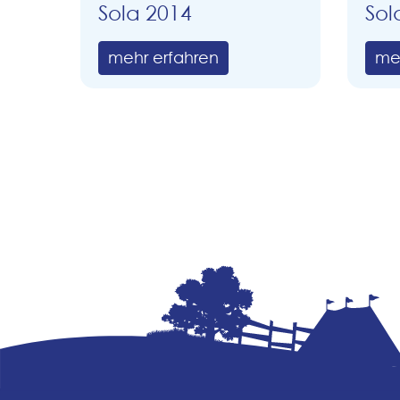
Sola 2014
Sol
mehr erfahren
me